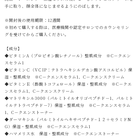
手に取り、顔全体になじませるようにのばします。
※開封後の使用期限：12週間
※初めて購入する際は、医療機関や認定サロンでのカウンセリン
グを受けてからご購入ください。
【成分】
◆ビタミンA（プロピオン酸レチノール）整肌成分 ※C－クエン
スセラム1
◆ビタミンＣ（VＣIP：テトラヘキシルデカン酸アスコルビル）保
湿・整肌成分 ※C－クエンスセラム1、C－クエンスクリーム
◆ビタミンＥ（酢酸トコフェロール）保湿・整肌成分 ※C－クエ
ンスセラム1、C－クエンスクリーム
◆マトリキシル3000（パルミトイルオリゴペプチド－1、パルミト
イルテトラペプチド－7）保湿・整肌成分 ※C－クエンスセラム
1、C－クエンストーナー
◆ダーマキシル（パルミトイルヘキサペプチド−１２＋セラミドN
G）保湿・整肌成分 ※C－クエンスセラム1
◆ハマメリス水 保湿・整肌成分 ※C－クエンストーナー