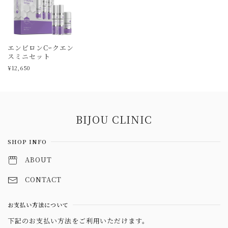
エンビロンCｰクエン
スミニセット
¥12,650
Information
BIJOU CLINIC
SHOP INFO
ABOUT
CONTACT
お支払い方法について
下記のお支払い方法をご利用いただけます。