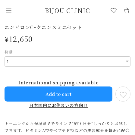
BIJOU CLINIC
エンビロンCｰクエンスミニセット
¥12,650
数量
International shipping available
Add to cart
日本国内にお住まいの方向け
トーニングから保湿までをラインで“約10日分”しっかりとお試し
できます。ビタミンA*2やペプチド*3などの美容成分を贅沢に配合