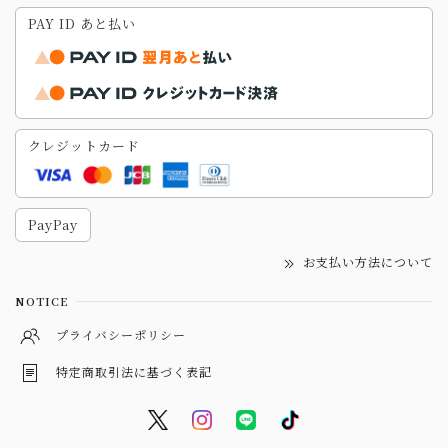
PAY ID あと払い
クレジットカード
PayPay
お支払い方法について
NOTICE
プライバシーポリシー
特定商取引法に基づく表記