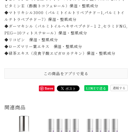
ビタミンＥ（酢酸トコフェロール）保湿・整肌成分
◆マトリキシル3000（パルミトイルトリペプチド－1,パルミトイ
ルテトラペプチド－7）保湿・整肌成分
◆ダーマキシル（パルミトイルヘキサペプチド−１２,セラミドNG,
PEGー10フィトステロール）保湿・整肌成分
◆リコピン 保湿・整肌成分
◆ローズマリー葉エキス 保湿・整肌成分
◆緑茶エキス（没食子酸エピガロカテキン）保湿・整肌成分
この商品をアプリで見る
通報する
LINEで送る
Save
関連商品