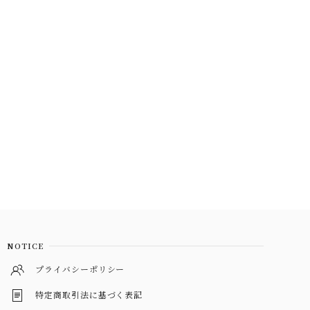
NOTICE
プライバシーポリシー
特定商取引法に基づく表記