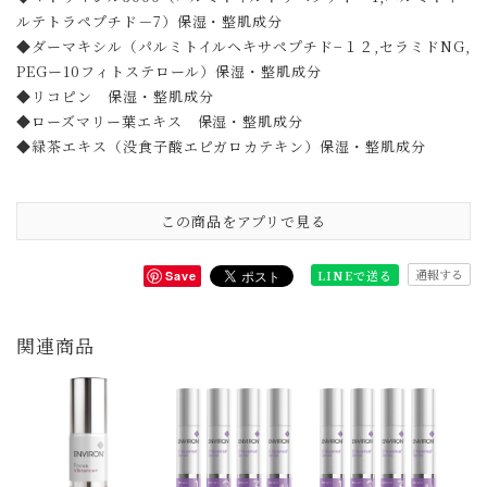
ルテトラペプチド－7）保湿・整肌成分
◆ダーマキシル（パルミトイルヘキサペプチド−１２,セラミドNG,
PEGー10フィトステロール）保湿・整肌成分
◆リコピン 保湿・整肌成分
◆ローズマリー葉エキス 保湿・整肌成分
◆緑茶エキス（没食子酸エピガロカテキン）保湿・整肌成分
この商品をアプリで見る
通報する
LINEで送る
Save
関連商品