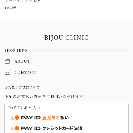
フォーミングクレン
ザー
¥6,160
Information
BIJOU CLINIC
SHOP INFO
ABOUT
CONTACT
お支払い方法について
下記のお支払い方法をご利用いただけます。
PAY ID あと払い