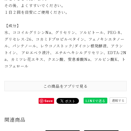
その後、よくすすいでください。
１日２回を目安にご使用ください。
【成分】
水、ココイルグリシンNa、グリセリン、ソルビトール、PEG-8、
グリセレス-26、コカミドプロピルベタイン、フェノキシエタノー
ル、パンテノール、レウコノストック/ダイコン根発酵液、アラン
トイン、 アロエベラ液汁、 エチルヘキシルグリセリン、EDTA-2N
a、カミツレ花エキス、クエン酸、安息香酸Na、ソルビン酸K、ト
コフェロール
この商品をアプリで見る
通報する
LINEで送る
Save
関連商品