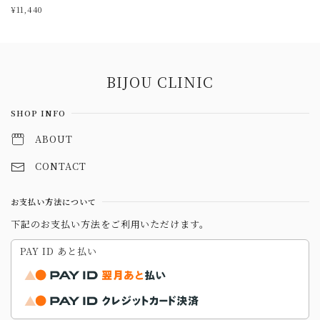
ル C
¥11,440
Information
BIJOU CLINIC
SHOP INFO
ABOUT
CONTACT
お支払い方法について
下記のお支払い方法をご利用いただけます。
PAY ID あと払い