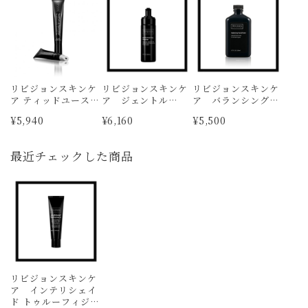
リビジョンスキンケ
リビジョンスキンケ
リビジョンスキンケ
ア ティッドユースフ
ア ジェントル
ア バランシング
ルリップ〈透明〉
フォーミングクレン
フェイシャルトナー
¥5,940
¥6,160
¥5,500
ザー
最近チェックした商品
リビジョンスキンケ
ア インテリシェイ
ド トゥルーフィジカ