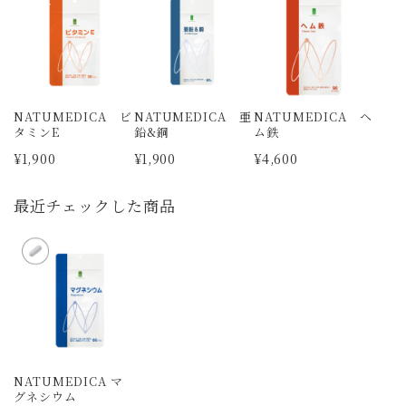
NATUMEDICA ビ
NATUMEDICA 亜
NATUMEDICA ヘ
タミンE
鉛&銅
ム鉄
¥1,900
¥1,900
¥4,600
最近チェックした商品
NATUMEDICA マ
グネシウム