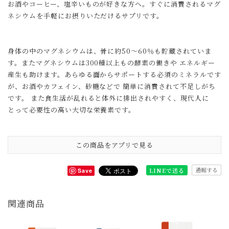
お酒やコーヒー、塩辛いものが好きな方へ。すぐに消費されるマグ
ネシウムを手軽にお摂りいただけるサプリです。
身体の中のマグネシウムは、骨に約50～60％も貯蔵されていま
す。またマグネシウムは300種以上もの酵素の働きや エネルギー
産生も助けます。あらゆる面からサポートする必須のミネラルです
が、お酒やカフェイン、砂糖などで 簡単に消費されて不足しがち
です。 また食生活が乱れると体外に排出されやすく、現代人に
とって必要性の高い大切な栄養素です。
この商品をアプリで見る
通報する
LINEで送る
Save
関連商品