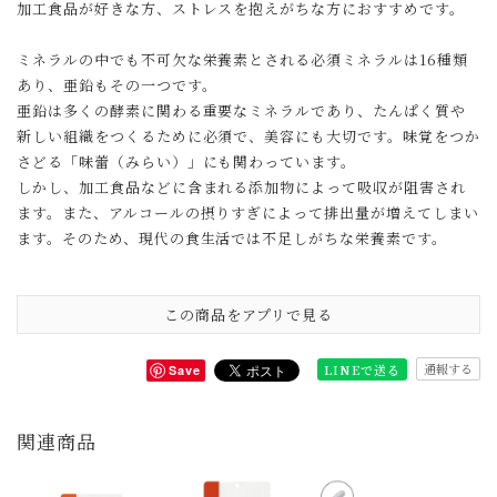
加工食品が好きな方、ストレスを抱えがちな方におすすめです。
ミネラルの中でも不可欠な栄養素とされる必須ミネラルは16種類
あり、亜鉛もその一つです。
亜鉛は多くの酵素に関わる重要なミネラルであり、たんぱく質や
新しい組織をつくるために必須で、美容にも大切です。味覚をつか
さどる「味蕾（みらい）」にも関わっています。
しかし、加工食品などに含まれる添加物によって吸収が阻害され
ます。また、アルコールの摂りすぎによって排出量が増えてしまい
ます。そのため、現代の食生活では不足しがちな栄養素です。
この商品をアプリで見る
通報する
LINEで送る
Save
関連商品