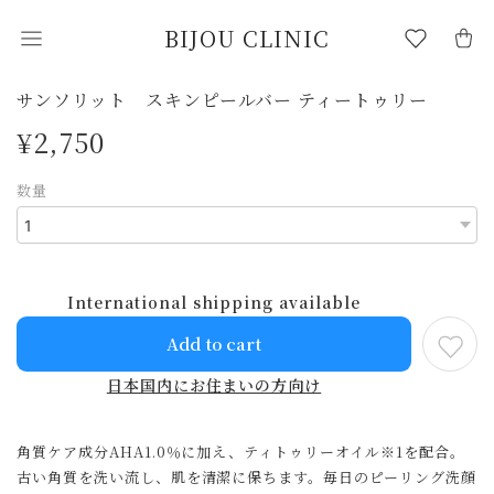
BIJOU CLINIC
サンソリット スキンピールバー ティートゥリー
¥2,750
数量
International shipping available
Add to cart
日本国内にお住まいの方向け
⾓質ケア成分AHA1.0％に加え、ティトゥリーオイル※1を配合。
古い⾓質を洗い流し、肌を清潔に保ちます。毎⽇のピーリング洗顔