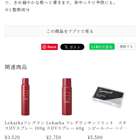
で、きめ細やかな肌へと導きます。背中ニキビ予防にも。
※1:整肌成分
この商品をアプリで見る
通報する
LINEで送る
Save
関連商品
Lekarkaフレグラン
Lekarka フレグラン
サンソリット スキ
スUVスプレー 100g
スUVスプレー 60g
ンピールバー ハイド
ロキノール
¥3,520
¥2,750
¥5,500