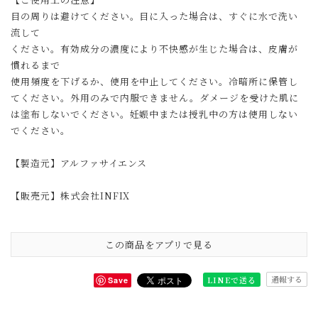
目の周りは避けてください。目に入った場合は、すぐに水で洗い
流して
ください。有効成分の濃度により不快感が生じた場合は、皮膚が
慣れるまで
使用頻度を下げるか、使用を中止してください。冷暗所に保管し
てください。外用のみで内服できません。ダメージを受けた肌に
は塗布しないでください。妊娠中または授乳中の方は使用しない
でください。​
【製造元】アルファサイエンス
【販売元】株式会社INFIX
この商品をアプリで見る
通報する
LINEで送る
Save